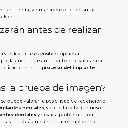
implantología, seguramente pueden surgir
olver:
zarán antes de realizar
verificar que es posible implantar
ue la encía está sana.
También se valorará la
omplicaciones en el
proceso del implante
as la prueba de imagen?
 se puede valorar la posibilidad de regenerarlo
.
mplantes dentales
, ya que la falta de hueso
lantes dentales
y llevar a problemas como el
 casos, habrá que descartar el implante o