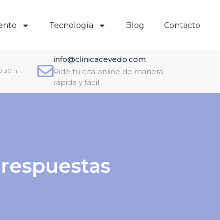
ento
Tecnología
Blog
Contacto
info@clinicacevedo.com
19:30 h
Pide tu cita online de manera
rápida y fácil
 respuestas