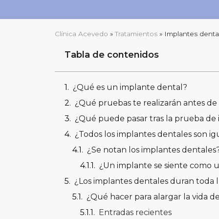
Clínica Acevedo
»
Tratamientos
»
Implantes denta
Tabla de contenidos
¿Qué es un implante dental?
¿Qué pruebas te realizarán antes de 
¿Qué puede pasar tras la prueba de
¿Todos los implantes dentales son ig
¿Se notan los implantes dentales
¿Un implante se siente como u
¿Los implantes dentales duran toda l
¿Qué hacer para alargar la vida d
Entradas recientes