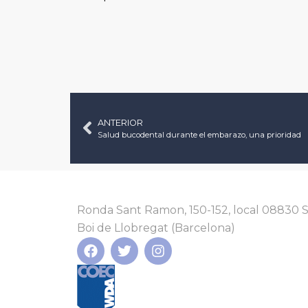
ANTERIOR
Salud bucodental durante el embarazo, una prioridad
Ronda Sant Ramon, 150-152, local 08830 
Boi de Llobregat (Barcelona)