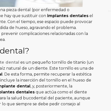
una pieza dental (por enfermedad o
e hay que sustituir con
implantes dentales
el
nte. Con el tiempo, ese espacio puede provocar
érdida de hueso, agravando el problema.
revenir complicaciones relacionadas con la
ea.
 dental?
te dental
es un pequeño tornillo de titanio (un
aíz natural de un diente.
Este tornillo es una de
al
. De esta forma, permite recuperar la estética
incluye la inserción del tornillo en el hueso de
mplante dental
, y, posteriormente, la
plantes dentales
que actúa como el diente
ara la salud bucodental del paciente, aunque
 lo que siempre se debe pedir consejo al