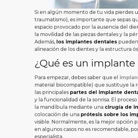
Si en algún momento de tu vida pierdes 
traumatismo), es importante que sepas qu
espacio provocado por la ausencia del die
la movilidad de las piezas dentales y la p
Además,
los implantes dentales
pueden p
alineación de los dientes y la estructura ós
¿Qué es un implante
Para empezar, debes saber que el
implan
material biocompatible) que sustituye la r
las principales
partes del implante dent
y la funcionalidad de la sonrisa.
El proceso 
la mandíbula mediante una
cirugía de i
colocación de una
prótesis sobre los im
visible.
Normalmente, es la mejor opción p
en algunos casos no es recomendable, por
especialista.