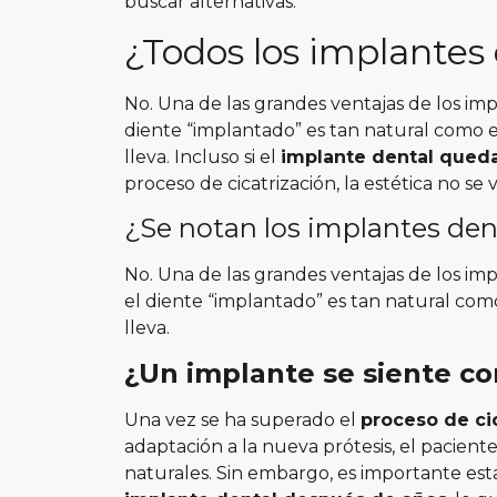
buscar alternativas.
¿Todos los implantes
No. Una de las grandes ventajas de los im
diente “implantado” es tan natural como el
lleva.
Incluso si el
implante dental queda
proceso de cicatrización, la estética no s
¿Se notan los implantes den
No. Una de las grandes ventajas de los im
el diente “implantado” es tan natural como
lleva.
¿Un implante se siente c
Una vez se ha superado el
proceso de ci
adaptación a la nueva prótesis, el pacien
naturales.
Sin embargo, es importante est