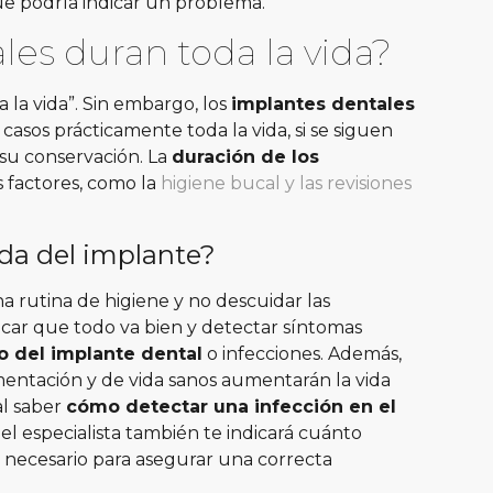
que podría indicar un problema.
les duran toda la vida?
 la vida”. Sin embargo, los
implantes dentales
 casos prácticamente toda la vida, si se siguen
 su conservación.
La
duración de los
factores, como la
higiene bucal y las revisiones
ida del implante?
rutina de higiene y no descuidar las
ficar que todo va bien
y detectar síntomas
o del implante dental
o infecciones
. Además,
entación y de vida sanos aumentarán la vida
al saber
cómo detectar una infección en el
, el especialista también te indicará cuánto
 necesario para asegurar una correcta