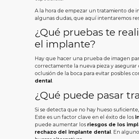
A la hora de empezar un tratamiento de 
algunas dudas, que aquí intentaremos res
¿Qué pruebas te reali
el implante?
Hay que hacer una prueba de imagen para 
correctamente la nueva pieza y asegurar q
oclusión de la boca para evitar posibles c
dental
.
¿Qué puede pasar tr
Si se detecta que no hay hueso suficiente,
Este es un factor clave en el éxito de los
i
puede aumentar los
riesgos de los imp
rechazo del implante dental
.
En algunos