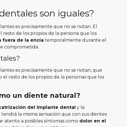
dentales
son iguales?
plantes es precisamente que no se notan. El
 resto de los propios de la persona que los
 fuera de la encía
temporalmente durante el
e ve comprometida.
tales?
plantes es precisamente que no se notan, que
 el resto de los propios de la personas que los
omo un diente natural?
catrización del implante dental
y la
te tendrá la misma sensación que con sus dientes
ar atento a posibles síntomas como
dolor en el