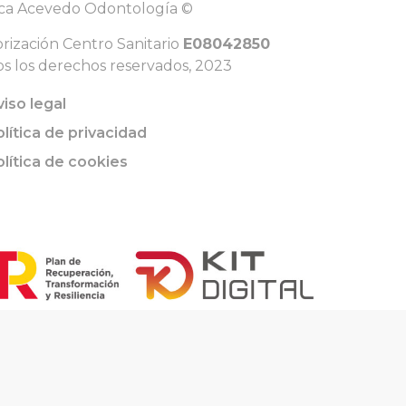
ica Acevedo Odontología ©
rización Centro Sanitario
E08042850
s los derechos reservados, 2023
viso legal
olítica de privacidad
olítica de cookies