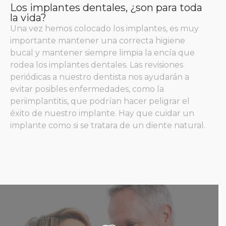
Los implantes dentales, ¿son para toda
la vida?
Una vez hemos colocado los implantes, es muy
importante mantener una correcta higiene
bucal y mantener siempre limpia la encía que
rodea los implantes dentales. Las revisiones
periódicas a nuestro dentista nos ayudarán a
evitar posibles enfermedades, como la
periimplantitis, que podrían hacer peligrar el
éxito de nuestro implante. Hay que cuidar un
implante como si se tratara de un diente natural.
Implantología