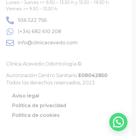
Lunes – Jueves
>>
9:30 – 13:30 h y 15:30 – 19:30 h
Viernes
>>
9:30 – 13:30 h
936 522 756
(+34) 682 610 208
info@clinicacevedo.com
Clinica Acevedo Odontología ©
Autorización Centro Sanitario
E08042850
Todos los derechos reservados, 2023
Aviso legal
Política de privacidad
Política de cookies