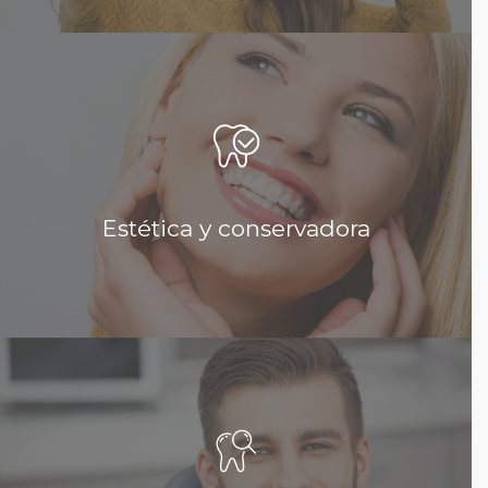
Estética y conservadora
La sonrisa es tu carta de presentación al mundo,
hay una gran demanda estética, por eso hoy en día
los...
Estética y conservadora
Leer más...
Preventiva
El tratamiento preventivo consiste en el
mantenimiento de la salud bucodental mediante