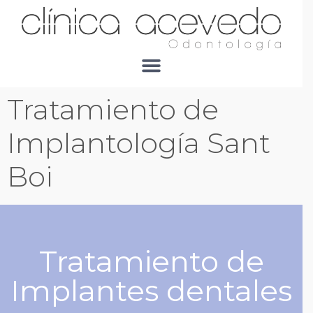
Tratamiento de
Implantología Sant
Boi
Tratamiento de
Implantes dentales