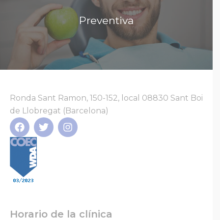
revisiones,...
Preventiva
Leer más...
Ronda Sant Ramon, 150-152, local 08830 Sant Boi
de Llobregat (Barcelona)
Horario de la clínica