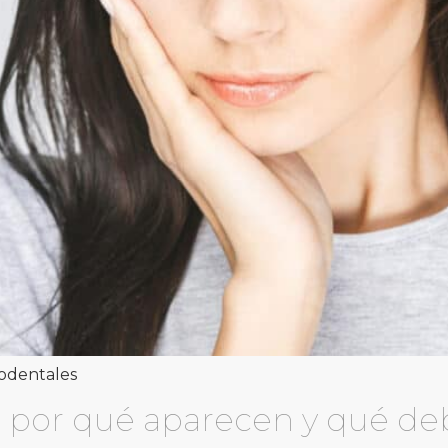
codentales
: por qué aparecen y qué de