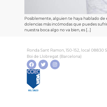
Posiblemente, alguien te haya hablado de ell
dolencias más incómodas que puedes sufrir
nuestra boca algo no va bien, es […]
Ronda Sant Ramon, 150-152, local 08830 
Boi de Llobregat (Barcelona)