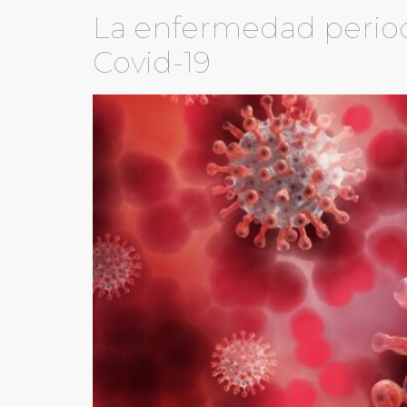
La enfermedad period
Covid-19