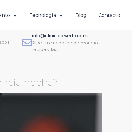
ento
Tecnología
Blog
Contacto
info@clinicacevedo.com
19:30 h
Pide tu cita online de manera
rápida y fácil
oncia hecha?