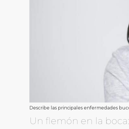
Describe las principales enfermedades bu
Un flemón en la boca