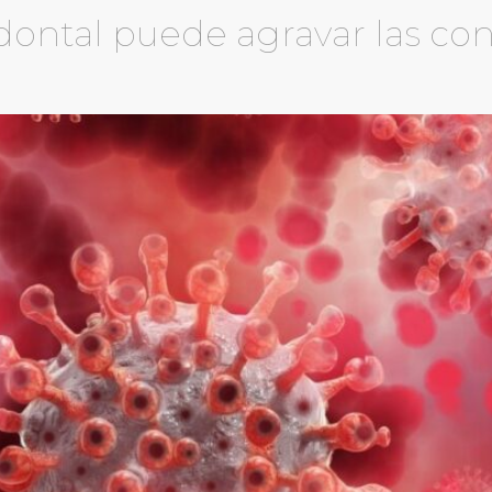
ontal puede agravar las con