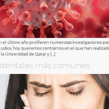
n el último año proliferen numerosas investigaciones p
 estudios, hoy queremos centrarnos en el que han realiz
la Universidad de Qatar y […]
 dentales más comunes