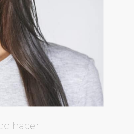
bo hacer